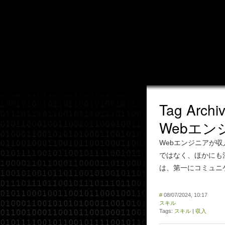
Tag Arch
Webエ
Webエンジニアが
ではなく、ほかにも
は、第一にコミュニ
#
08/07/2024, 10:17
スキル
Tags:
スキル
|
収入