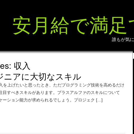
安月給で満足
誰もが気
ives: 収入
ンジニアに大切なスキル
収入を上げたいと思ったとき、ただプログラミング技術を高めるだけ
注目すべきスキルがあります。プラスアルファのスキルについて
ケーション能力が求められるでしょう。プロジェク […]