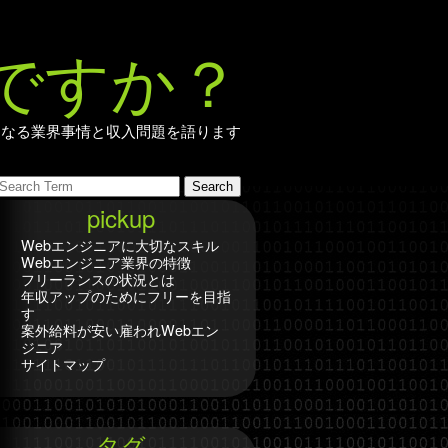
ですか？
になる業界事情と収入問題を語ります
pickup
Webエンジニアに大切なスキル
Webエンジニア業界の特徴
フリーランスの状況とは
年収アップのためにフリーを目指
す
案外給料が安い雇われWebエン
ジニア
サイトマップ
タグ